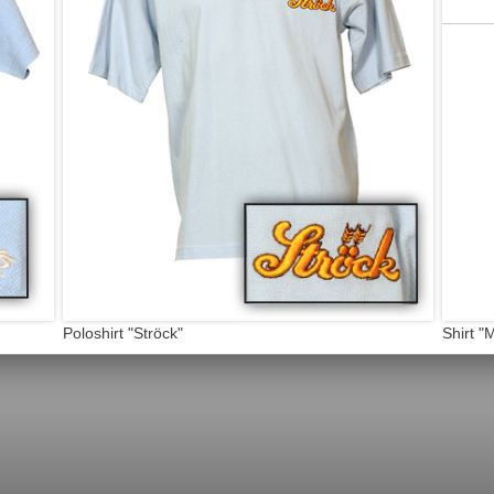
Poloshirt "Ströck"
Shirt "