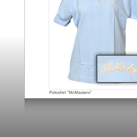
Poloshirt "McMasters"