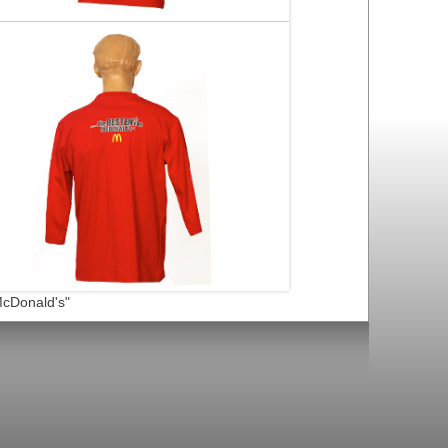
McDonald's"